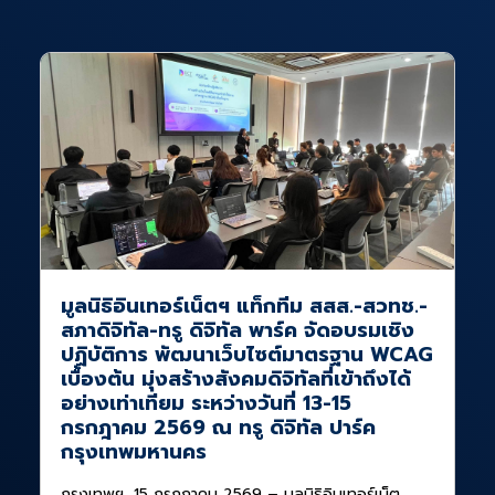
มูลนิธิอินเทอร์เน็ตฯ แท็กทีม สสส.-สวทช.-
สภาดิจิทัล-ทรู ดิจิทัล พาร์ค จัดอบรมเชิง
ปฏิบัติการ พัฒนาเว็บไซต์มาตรฐาน WCAG
เบื้องต้น มุ่งสร้างสังคมดิจิทัลที่เข้าถึงได้
อย่างเท่าเทียม ระหว่างวันที่ 13-15
กรกฎาคม 2569 ณ ทรู ดิจิทัล ปาร์ค
กรุงเทพมหานคร
กรุงเทพฯ, 15 กรกฎาคม 2569 – มูลนิธิอินเทอร์เน็ต