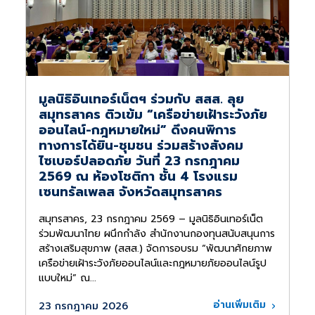
มูลนิธิอินเทอร์เน็ตฯ ร่วมกับ สสส. ลุย
สมุทรสาคร ติวเข้ม “เครือข่ายเฝ้าระวังภัย
ออนไลน์-กฎหมายใหม่” ดึงคนพิการ
ทางการได้ยิน-ชุมชน ร่วมสร้างสังคม
ไซเบอร์ปลอดภัย วันที่ 23 กรกฎาคม
2569 ณ ห้องโชติกา ชั้น 4 โรงแรม
เซนทรัลเพลส จังหวัดสมุทรสาคร
สมุทรสาคร, 23 กรกฎาคม 2569 – มูลนิธิอินเทอร์เน็ต
ร่วมพัฒนาไทย ผนึกกำลัง สำนักงานกองทุนสนับสนุนการ
สร้างเสริมสุขภาพ (สสส.) จัดการอบรม “พัฒนาศักยภาพ
เครือข่ายเฝ้าระวังภัยออนไลน์และกฎหมายภัยออนไลน์รูป
แบบใหม่” ณ...
อ่านเพิ่มเติม
23 กรกฎาคม 2026