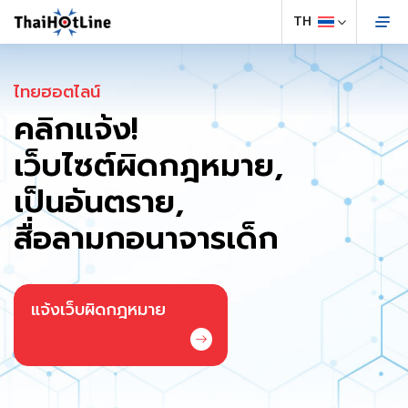
ไทยฮอตไลน์
คลิกแจ้ง!
เว็บไซต์ผิดกฎหมาย,
เป็นอันตราย,
สื่อลามกอนาจารเด็ก
แจ้งเว็บผิดกฎหมาย