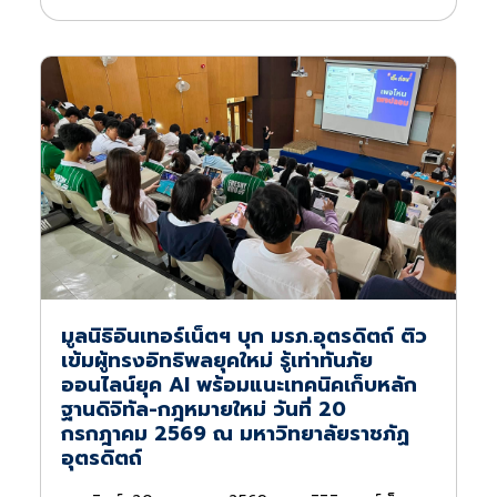
มูลนิธิอินเทอร์เน็ตฯ บุก มรภ.อุตรดิตถ์ ติว
เข้มผู้ทรงอิทธิพลยุคใหม่ รู้เท่าทันภัย
ออนไลน์ยุค AI พร้อมแนะเทคนิคเก็บหลัก
ฐานดิจิทัล-กฎหมายใหม่ วันที่ 20
กรกฎาคม 2569 ณ มหาวิทยาลัยราชภัฏ
อุตรดิตถ์