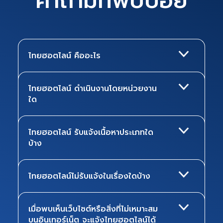
คำถามที่พบบ่อย
ไทยฮอตไลน์ คืออะไร
ไทยฮอตไลน์ ดำเนินงานโดยหน่วยงาน
ใด
ไทยฮอตไลน์ รับแจ้งเนื้อหาประเภทใด
บ้าง
ไทยฮอตไลน์ไม่รับแจ้งในเรื่องใดบ้าง
เมื่อพบเห็นเว็บไซต์หรือสิ่งที่ไม่เหมาะสม
บนอินเทอร์เน็ต จะแจ้งไทยฮอตไลน์ได้