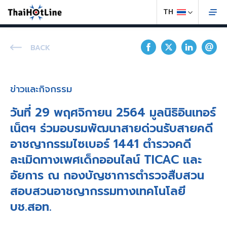
BACK
ข่าวและกิจกรรม
วันที่ 29 พฤศจิกายน 2564 มูลนิธิอินเทอร์
เน็ตฯ ร่วมอบรมพัฒนาสายด่วนรับสายคดี
อาชญากรรมไซเบอร์ 1441 ตำรวจคดี
ละเมิดทางเพศเด็กออนไลน์ TICAC และ
อัยการ ณ กองบัญชาการตำรวจสืบสวน
สอบสวนอาชญากรรมทางเทคโนโลยี
บช.สอท.