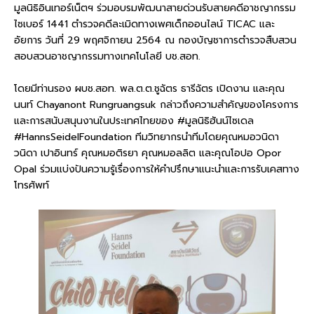
มูลนิธิอินเทอร์เน็ตฯ ร่วมอบรมพัฒนาสายด่วนรับสายคดีอาชญากรรม
ไซเบอร์ 1441 ตำรวจคดีละเมิดทางเพศเด็กออนไลน์ TICAC และ
อัยการ วันที่ 29 พฤศจิกายน 2564 ณ กองบัญชาการตำรวจสืบสวน
สอบสวนอาชญากรรมทางเทคโนโลยี บช.สอท.
โดยมีท่านรอง ผบช.สอท. พล.ต.ต.ชูฉัตร ธารีฉัตร เปิดงาน และคุณ
นนท์ Chayanont Rungruangsuk กล่าวถึงความสำคัญของโครงการ
และการสนับสนุนงานในประเทศไทยของ #มูลนิธิฮันน์ไซเดล
#HannsSeidelFoundation ทีมวิทยากรนำทีมโดยคุณหมอวนิดา
วนิดา เปาอินทร์ คุณหมอติรยา คุณหมอลลิต และคุณโอปอ Opor
Opal ร่วมแบ่งปันความรู้เรื่องการให้คำปรึกษาแนะนำและการรับเคสทาง
โทรศัพท์