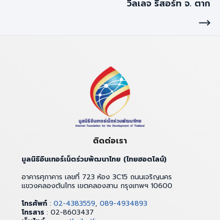
วิลเลจ รีสอร์ท จ. ตาก
ติดต่อเรา
มูลนิธิอินเทอร์เน็ตร่วมพัฒนาไทย (ไทยฮอตไลน์)
อาคารศุภาคาร เลขที่ 723 ห้อง 3C15 ถนนเจริญนคร
แขวงคลองต้นไทร เขตคลองสาน กรุงเทพฯ 10600
โทรศัพท์
:
02-4383559
,
089-4934893
โทรสาร
: 02-8603437