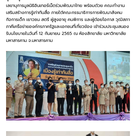
เลขานุการมูลนิธิอินเทอร์เน็ตร่วมพัฒนาไทย พร้อมด้วย คณะทำงาน
เสริมสร้างการรู้เท่าทันสื่อ ภายใต้คณะกรรมาธิการการพัฒนาสังคม
กิจการเด็ก เยาวชน สตรี ผู้สูงอายุ คนพิการ และผู้ด้อยโอกาส วุฒิสภา
ภาคีเครือข่ายองค์กรภาครัฐและเอกชนที่เกี่ยวข้อง เข้าร่วมประชุมสนอง
รับนโยบายในวันที่ 12 กันยายน 2565 ณ หัองสิกขาลัย มหาวิทยาลัย
มหาสารคาม จ.มหาสารคาม