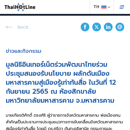
BACK
ข่าวและกิจกรรม
มูลนิธิอินเทอร์เน็ตร่วมพัฒนาไทยร่วม
ประชุมสนองรับนโยบาย ผลักดันเมือง
มหาสารคามสู่เมืองรู้เท่าทันสื่อ ในวันที่ 12
กันยายน 2565 ณ หัองสิกขาลัย
มหาวิทยาลัยมหาสารคาม จ.มหาสารคาม
นายเกียรติศักดิ์ ตรงศิริ ผู้ว่าราชการจังหวัดมหาสารคาม พ่อเมืองคน
สำคัญเป็นประธานการประชุมแนวทางการขับเคลื่อนจังหวัดมหาสารคาม
สู่เมืองรู้เท่าทันสื่อ โดยมี ดร.ศรีดา ตันทะอธิพานิช กรรมการและ