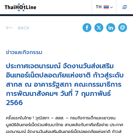
BACK
ข่าวและกิจกรรม
ประกาศเจตนารมณ์ จัดงานวันส่งเสริม
อินเทอร์เน็ตปลอดภัยแห่งชาติ ก้าวสู่ระดับ
สากล ณ อาคารรัฐสภา คณะกรรมาธิการ
การพัฒนาสังคมฯ วันที่ 7 กุมภาพันธ์
2566
ครั้งแรกในไทย ! วุฒิสภา – สสส. – กรมกิจการเด็กและเยาวชน
มูลนิธิอินเทอร์เน็ตร่วมพัฒนาไทย สานพลังกับภาคีเครือข่าย ประกาศ
เจตนารมณ์ จัดงานวันส่งเสริมอินเทอร์เน็ตปลอดภัยแห่งชาติ ก้าวสู่