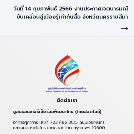
วันที่ 14 กุมภาพันธ์ 2566 งานประกาศเจตนารมณ์
ขับเคลื่อนสู่เมืองรู้เท่าทันสื่อ จังหวัดนครราชสีมา
ติดต่อเรา
มูลนิธิอินเทอร์เน็ตร่วมพัฒนาไทย (ไทยฮอตไลน์)
อาคารศุภาคาร เลขที่ 723 ห้อง 3C15 ถนนเจริญนคร
แขวงคลองต้นไทร เขตคลองสาน กรุงเทพฯ 10600