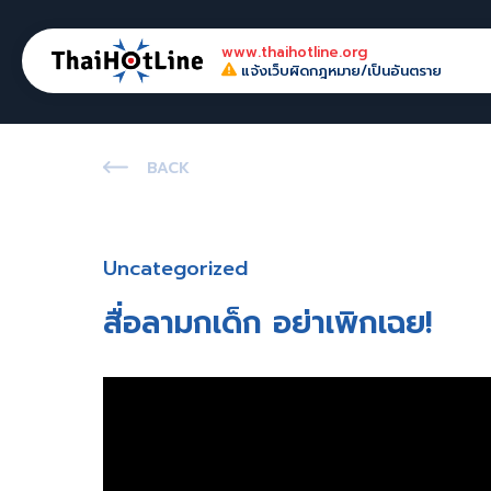
www.thaihotline.org
แจ้งเว็บผิดกฎหมาย/เป็นอันตราย
BACK
Uncategorized
สื่อลามกเด็ก อย่าเพิกเฉย!