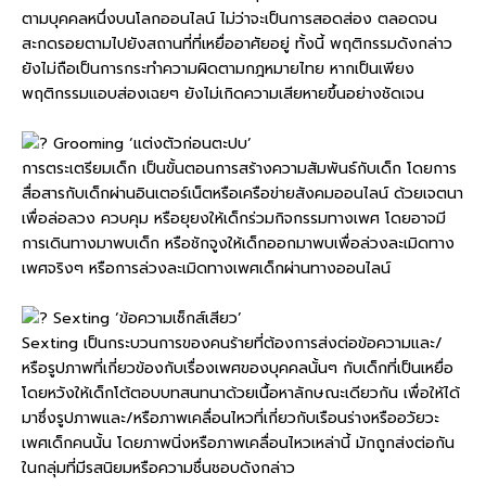
ตามบุคคลหนึ่งบนโลกออนไลน์ ไม่ว่าจะเป็นการสอดส่อง ตลอดจน
สะกดรอยตามไปยังสถานที่ที่เหยื่ออาศัยอยู่ ทั้งนี้ พฤติกรรมดังกล่าว
ยังไม่ถือเป็นการกระทำความผิดตามกฎหมายไทย หากเป็นเพียง
พฤติกรรมแอบส่องเฉยๆ ยังไม่เกิดความเสียหายขึ้นอย่างชัดเจน
Grooming ‘แต่งตัวก่อนตะปบ’
การตระเตรียมเด็ก เป็นขั้นตอนการสร้างความสัมพันธ์กับเด็ก โดยการ
สื่อสารกับเด็กผ่านอินเตอร์เน็ตหรือเครือข่ายสังคมออนไลน์ ด้วยเจตนา
เพื่อล่อลวง ควบคุม หรือยุยงให้เด็กร่วมกิจกรรมทางเพศ โดยอาจมี
การเดินทางมาพบเด็ก หรือชักจูงให้เด็กออกมาพบเพื่อล่วงละเมิดทาง
เพศจริงๆ หรือการล่วงละเมิดทางเพศเด็กผ่านทางออนไลน์
Sexting ‘ข้อความเซ็กส์เสียว’
Sexting เป็นกระบวนการของคนร้ายที่ต้องการส่งต่อข้อความและ/
หรือรูปภาพที่เกี่ยวข้องกับเรื่องเพศของบุคคลนั้นๆ กับเด็กที่เป็นเหยื่อ
โดยหวังให้เด็กโต้ตอบบทสนทนาด้วยเนื้อหาลักษณะเดียวกัน เพื่อให้ได้
มาซึ่งรูปภาพและ/หรือภาพเคลื่อนไหวที่เกี่ยวกับเรือนร่างหรืออวัยวะ
เพศเด็กคนนั้น โดยภาพนิ่งหรือภาพเคลื่อนไหวเหล่านี้ มักถูกส่งต่อกัน
ในกลุ่มที่มีรสนิยมหรือความชื่นชอบดังกล่าว