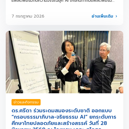
แพลตฟอร์มกับความจริงในยุค AI ใครคนกำกับแพลตฟอร์ม...
อ่านเพิ่มเติม
7 กรกฎาคม 2026
ข่าวและกิจกรรม
ดร.ศรีดา ร่วมระดมสมองระดับชาติ ออกแบบ
“กรอบธรรมาภิบาล-จริยธรรม AI” ยกระดับการ
ศึกษาไทยปลอดภัยและสร้างสรรค์ วันที่ 28