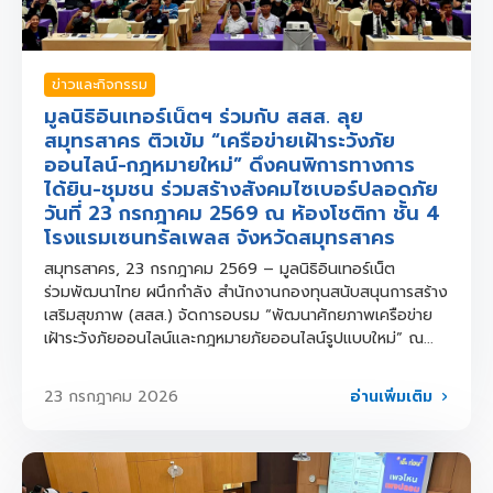
ข่าวและกิจกรรม
มูลนิธิอินเทอร์เน็ตฯ ร่วมกับ สสส. ลุย
สมุทรสาคร ติวเข้ม “เครือข่ายเฝ้าระวังภัย
ออนไลน์-กฎหมายใหม่” ดึงคนพิการทางการ
ได้ยิน-ชุมชน ร่วมสร้างสังคมไซเบอร์ปลอดภัย
วันที่ 23 กรกฎาคม 2569 ณ ห้องโชติกา ชั้น 4
โรงแรมเซนทรัลเพลส จังหวัดสมุทรสาคร
สมุทรสาคร, 23 กรกฎาคม 2569 – มูลนิธิอินเทอร์เน็ต
ร่วมพัฒนาไทย ผนึกกำลัง สำนักงานกองทุนสนับสนุนการสร้าง
เสริมสุขภาพ (สสส.) จัดการอบรม “พัฒนาศักยภาพเครือข่าย
เฝ้าระวังภัยออนไลน์และกฎหมายภัยออนไลน์รูปแบบใหม่” ณ...
อ่านเพิ่มเติม
23 กรกฎาคม 2026