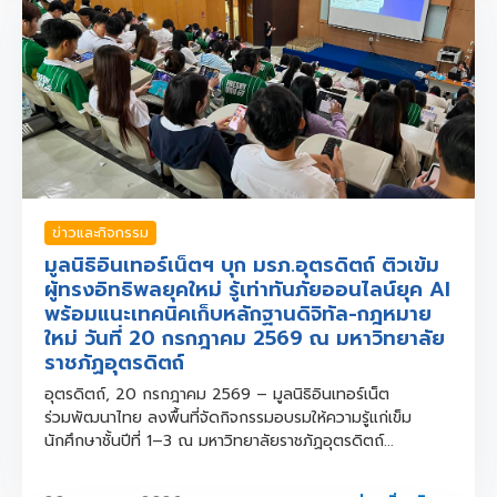
ข่าวและกิจกรรม
มูลนิธิอินเทอร์เน็ตฯ บุก มรภ.อุตรดิตถ์ ติวเข้ม
ผู้ทรงอิทธิพลยุคใหม่ รู้เท่าทันภัยออนไลน์ยุค AI
พร้อมแนะเทคนิคเก็บหลักฐานดิจิทัล-กฎหมาย
ใหม่ วันที่ 20 กรกฎาคม 2569 ณ มหาวิทยาลัย
ราชภัฏอุตรดิตถ์
อุตรดิตถ์, 20 กรกฎาคม 2569 – มูลนิธิอินเทอร์เน็ต
ร่วมพัฒนาไทย ลงพื้นที่จัดกิจกรรมอบรมให้ความรู้แก่เข็ม
นักศึกษาชั้นปีที่ 1–3 ณ มหาวิทยาลัยราชภัฏอุตรดิตถ์...