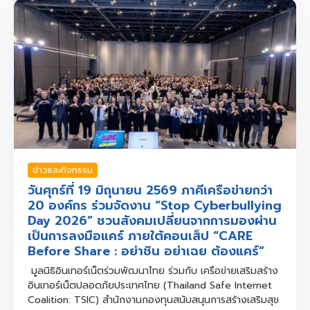
ข่าวและกิจกรรม
วันศุกร์ที่ 19 มิถุนายน 2569 ภาคีเครือข่ายกว่า
20 องค์กร ร่วมจัดงาน “Stop Cyberbullying
Day 2026” ชวนสังคมเปลี่ยนจากการมองผ่าน
เป็นการลงมือแคร์ ภายใต้คอนเส็ป “CARE
Before Share : อย่าชิน อย่าเฉย ต้องแคร์”
มูลนิธิอินเทอร์เน็ตร่วมพัฒนาไทย ร่วมกับ เครือข่ายเสริมสร้าง
อินเทอร์เน็ตปลอดภัยประเทศไทย (Thailand Safe Internet
Coalition: TSIC) สำนักงานกองทุนสนับสนุนการสร้างเสริมสุข