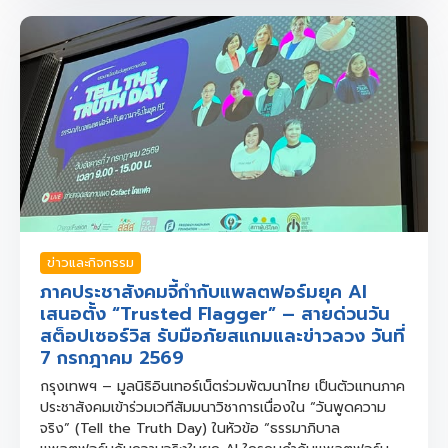
ข่าวและกิจกรรม
ภาคประชาสังคมจี้กำกับแพลตฟอร์มยุค AI
เสนอตั้ง “Trusted Flagger” – สายด่วนวัน
สต็อปเซอร์วิส รับมือภัยสแกมและข่าวลวง วันที่
7 กรกฎาคม 2569
กรุงเทพฯ – มูลนิธิอินเทอร์เน็ตร่วมพัฒนาไทย เป็นตัวแทนภาค
ประชาสังคมเข้าร่วมเวทีสัมมนาวิชาการเนื่องใน “วันพูดความ
จริง” (Tell the Truth Day) ในหัวข้อ “ธรรมาภิบาล