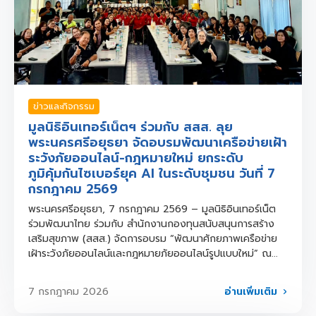
ข่าวและกิจกรรม
มูลนิธิอินเทอร์เน็ตฯ ร่วมกับ สสส. ลุย
พระนครศรีอยุธยา จัดอบรมพัฒนาเครือข่ายเฝ้า
ระวังภัยออนไลน์-กฎหมายใหม่ ยกระดับ
ภูมิคุ้มกันไซเบอร์ยุค AI ในระดับชุมชน วันที่ 7
กรกฎาคม 2569
พระนครศรีอยุธยา, 7 กรกฎาคม 2569 – มูลนิธิอินเทอร์เน็ต
ร่วมพัฒนาไทย ร่วมกับ สำนักงานกองทุนสนับสนุนการสร้าง
เสริมสุขภาพ (สสส.) จัดการอบรม “พัฒนาศักยภาพเครือข่าย
เฝ้าระวังภัยออนไลน์และกฎหมายภัยออนไลน์รูปแบบใหม่” ณ...
อ่านเพิ่มเติม
7 กรกฎาคม 2026