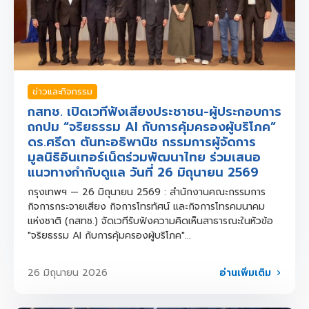
ข่าวและกิจกรรม
กสทช. เปิดเวทีฟังเสียงประชาชน-ผู้ประกอบการ
ถกปม “จริยธรรม AI กับการคุ้มครองผู้บริโภค”
ดร.ศรีดา ตันทะอธิพานิช กรรมการผู้จัดการ
มูลนิธิอินเทอร์เน็ตร่วมพัฒนาไทย ร่วมเสนอ
แนวทางกำกับดูแล วันที่ 26 มิถุนายน 2569
กรุงเทพฯ — 26 มิถุนายน 2569 : สำนักงานคณะกรรมการ
กิจการกระจายเสียง กิจการโทรทัศน์ และกิจการโทรคมนาคม
แห่งชาติ (กสทช.) จัดเวทีรับฟังความคิดเห็นสาธารณะในหัวข้อ
"จริยธรรม AI กับการคุ้มครองผู้บริโภค"...
อ่านเพิ่มเติม
26 มิถุนายน 2026