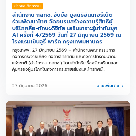
ข่าวและกิจกรรม
สำนักงาน กสทช. จับมือ มูลนิธิอินเทอร์เน็ต
ร่วมพัฒนาไทย จัดอบรมสร้างความรู้สิทธิผู้
บริโภคสื่อ-ทักษะดิจิทัล เสริมเกราะรู้เท่าทันยุค
AI ครั้งที่ 4/2569 วันที่ 27 มิถุนายน 2569 ณ
โรงแรมเซ็นจูรี่ พาร์ค กรุงเทพมหานคร
กรุงเทพฯ, 27 มิถุนายน 2569 – สำนักงานคณะกรรมการ
กิจการกระจายเสียง กิจการโทรทัศน์ และกิจการโทรคมนาคม
แห่งชาติ (สำนักงาน กสทช.) โดยสำนักรับเรื่องร้องเรียนและ
คุ้มครองผู้บริโภคในกิจการกระจายเสียงและโทรทัศน์...
อ่านเพิ่มเติม
27 มิถุนายน 2026