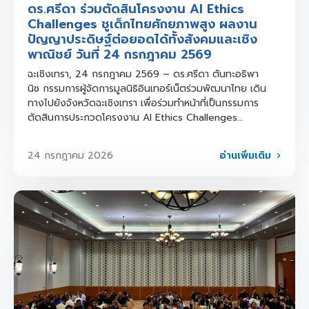
ดร.ศรีดา ร่วมตัดสินโครงงาน AI Ethics
Challenges ชูเด็กไทยศักยภาพสูง ผลงาน
ปัญญาประดิษฐ์ต่อยอดได้ทั้งสังคมและเชิง
พาณิชย์ วันที่ 24 กรกฎาคม 2569
ฉะเชิงเทรา, 24 กรกฎาคม 2569 – ดร.ศรีดา ตันทะอธิพา
นิช กรรมการผู้จัดการมูลนิธิอินเทอร์เน็ตร่วมพัฒนาไทย เดิน
ทางไปยังจังหวัดฉะเชิงเทรา เพื่อร่วมทำหน้าที่เป็นกรรมการ
ตัดสินการประกวดโครงงาน AI Ethics Challenges...
อ่านเพิ่มเติม
24 กรกฎาคม 2026