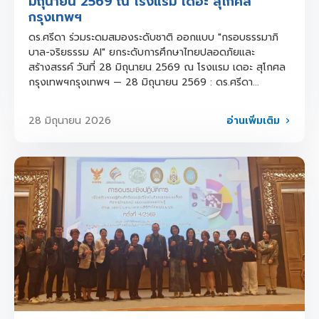
มิถุนายน 2569 ณ โรงแรม เดอะ สุโกศล
กรุงเทพฯ
ดร.ศรีดา ร่วมระดมสมองระดับชาติ ออกแบบ "กรอบธรรมาภิ
บาล-จริยธรรม AI" ยกระดับการศึกษาไทยปลอดภัยและ
สร้างสรรค์ วันที่ 28 มิถุนายน 2569 ณ โรงแรม เดอะ สุโกศล
กรุงเทพฯกรุงเทพฯ — 28 มิถุนายน 2569 : ดร.ศรีดา...
อ่านเพิ่มเติม
28 มิถุนายน 2026