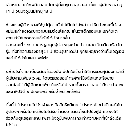
เสียหายส่วนใหญ่ยินยอม โดยผู้ที่ข่มขู่นานสุด คือ ตั้งแต่ผู้เสียหายอายุ
14 ปี จนปัจจุบันมีอายุ 18 ปี
ช่วงแรกผู้ต้องหาจะใช้รูปตุ๊กตาทั่วไปเป็นโปรไฟล์ แต่เห็นว่าขณะนี้น้อง
หมีเนยกำลังได้รับความนิยมจึงเลือกใช้ เห็นว่าเด็กชอบและเข้าถึงได้
ง่าย ทำให้เกิดความเชื่อใจได้เร็วมากขึ้น
นอกจากนี้ ระหว่างการพูดคุยผู้ก่อเหตุจะอ้างว่าตนเองเป็นเด็ก หรือวัย
รุ่น ทั้งที่ความจริงอายุ 51 ปี ส่วนรูปที่ได้นั้น ผู้ก่อเหตุอ้างว่าเก็บไว้ดูเอง
และไม่ได้นำไปเผยแพร่ต่อ
อย่างไรก็ตาม เบื้องต้นตำรวจยังไม่ปักใจเชื่อคำให้การของผู้ต้องหาว่ามี
ผู้เสียหายเพียง 5 คน โดยตรวจสอบโทรศัพท์มือถือและเครือข่าย
ออนไลน์ว่ามีผู้เสียหายเพิ่มเติมหรือไม่ รวมทั้งตรวจสอบว่ามีการนำภาพ
และคลิปวิดีโอไปเผยแพร่ หรือจำหน่ายหรือไม่
ทั้งนี้ ได้ประสานไปยังเจ้าของลิขสิทธิหมีเนยว่าประสงค์จะดำเนินคดีกับ
ผู้ต้องหาหรือไม่ แต่ยังไม่ได้รับคำตอบ โดยเตือนไปยังผู้ปกครองให้
ช่วยกันดูแลลูกหลาน เพราะปัจจุบันพบการกระทำความผิดที่เข้าถึงเด็ก
ได้ง่าย