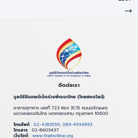
ติดต่อเรา
มูลนิธิอินเทอร์เน็ตร่วมพัฒนาไทย (ไทยฮอตไลน์)
อาคารศุภาคาร เลขที่ 723 ห้อง 3C15 ถนนเจริญนคร
แขวงคลองต้นไทร เขตคลองสาน กรุงเทพฯ 10600
โทรศัพท์
:
02-4383559
,
089-4934893
โทรสาร
: 02-8603437
เว็บไซต์
:
www.thaihotline.org