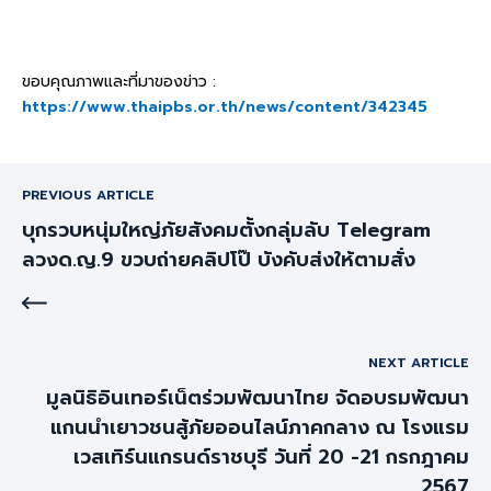
ขอบคุณภาพและที่มาของข่าว :
https://www.thaipbs.or.th/news/content/342345
PREVIOUS ARTICLE
บุกรวบหนุ่มใหญ่ภัยสังคมตั้งกลุ่มลับ Telegram
ลวงด.ญ.9 ขวบถ่ายคลิปโป๊ บังคับส่งให้ตามสั่ง
NEXT ARTICLE
มูลนิธิอินเทอร์เน็ตร่วมพัฒนาไทย จัดอบรมพัฒนา
แกนนำเยาวชนสู้ภัยออนไลน์ภาคกลาง ณ โรงแรม
เวสเทิร์นแกรนด์ราชบุรี วันที่ 20 -21 กรกฎาคม
2567