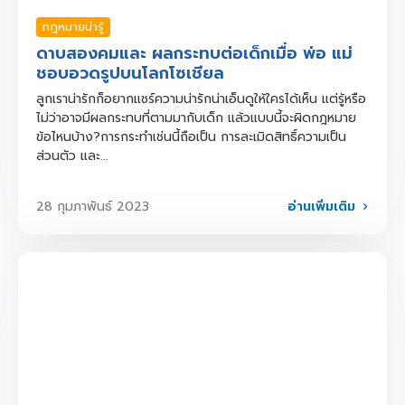
กฎหมายน่ารู้
ดาบสองคมและ ผลกระทบต่อเด็กเมื่อ พ่อ แม่
ชอบอวดรูปบนโลกโซเชียล
ลูกเราน่ารักก็อยากแชร์ความน่ารักน่าเอ็นดูให้ใครได้เห็น แต่รู้หรือ
ไม่ว่าอาจมีผลกระทบที่ตามมากับเด็ก แล้วแบบนี้จะผิดกฎหมาย
ข้อไหนบ้าง?การกระทำเช่นนี้ถือเป็น การละเมิดสิทธิ์ความเป็น
ส่วนตัว และ...
อ่านเพิ่มเติม
28 กุมภาพันธ์ 2023