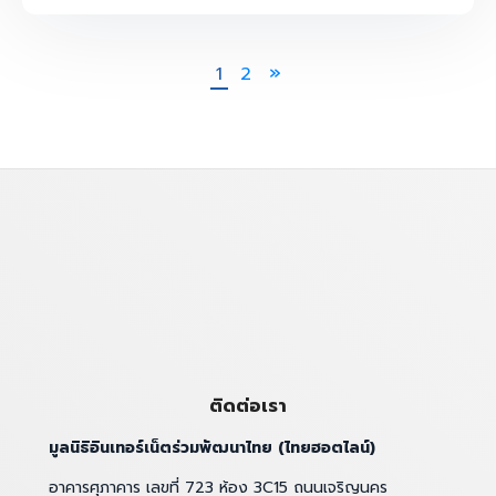
1
2
ติดต่อเรา
มูลนิธิอินเทอร์เน็ตร่วมพัฒนาไทย (ไทยฮอตไลน์)
อาคารศุภาคาร เลขที่ 723 ห้อง 3C15 ถนนเจริญนคร