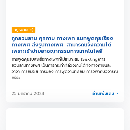
กฎหมายน่ารู้
ถูกลวนลาม คุกคาม ทางเพศ แชทพูดคุยเรื่อง
ทางเพศ ส่งรูปทางเพศ สามารถแจ้งความได้
เพราะเข้าข่ายอาชญากรรมทางเทคโนโลยี
การพูดคุยรับส่งสื่อทางเพศที่ไม่เหมาะสม (Sexting)การ
ลวนลามทางเพศ เป็นการกระทำที่ล่วงเกินได้ทั้งทางกายและ
วาจา การสัมผัส การมอง การพูดจาแทะโลม การวิพากษ์วิจารณ์
สรีระ...
อ่านเพิ่มเติม
25 มกราคม 2023