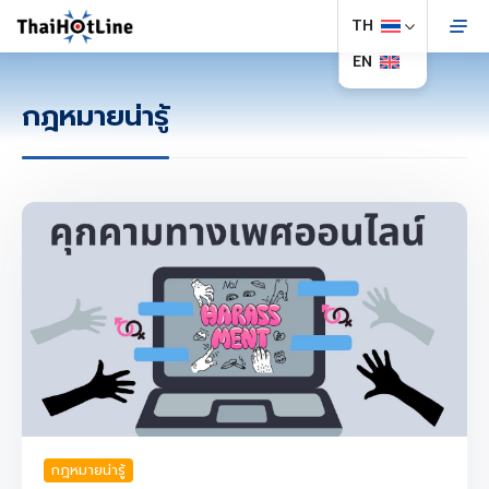
กฎหมายน่ารู้
กฎหมายน่ารู้