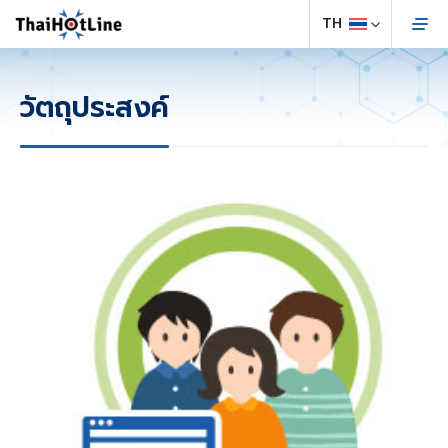
วัตถุประสงค์