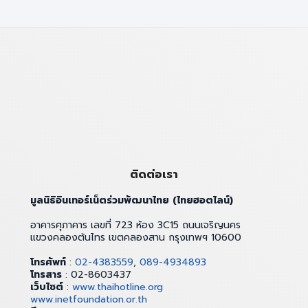
ติดต่อเรา
มูลนิธิอินเทอร์เน็ตร่วมพัฒนาไทย (ไทยฮอตไลน์)
อาคารศุภาคาร เลขที่ 723 ห้อง 3C15 ถนนเจริญนคร
แขวงคลองต้นไทร เขตคลองสาน กรุงเทพฯ 10600
โทรศัพท์
:
02-4383559
,
089-4934893
โทรสาร
: 02-8603437
เว็บไซต์
:
www.thaihotline.org
www.inetfoundation.or.th