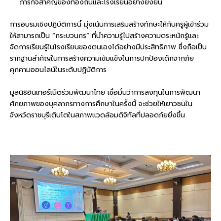
ภารกิจสำคัญของท้องถิ่นและโรงเรียนอย่างยั่งยืน
การอบรมเชิงปฏิบัติการนี้ มุ่งเน้นการเสริมสร้างทักษะให้กับครูผู้เข้าร่วม
ให้สามารถเป็น “กระบวนกร” ที่นำความรู้ไปสร้างความตระหนักรู้และ
จัดการเรียนรู้ในโรงเรียนของตนเองได้อย่างมีประสิทธิภาพ ซึ่งถือเป็น
รากฐานสำคัญในการสร้างความเข้มแข็งในการปกป้องเด็กจากภัย
คุกคามออนไลน์ในระดับปฏิบัติการ
มูลนิธิอินเทอร์เน็ตร่วมพัฒนาไทย เชื่อมั่นว่าการลงทุนในการพัฒนา
ศักยภาพของบุคลากรทางการศึกษาในครั้งนี้ จะช่วยให้เยาวชนใน
จังหวัดราชบุรีเติบโตในสภาพแวดล้อมดิจิทัลที่ปลอดภัยยิ่งขึ้น