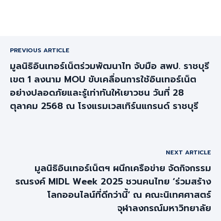
PREVIOUS ARTICLE
มูลนิธิอินเทอร์เน็ตร่วมพัฒนาไท จับมือ สพป. ราชบุรี
เขต 1 ลงนาม MOU ขับเคลื่อนการใช้อินเทอร์เน็ต
อย่างปลอดภัยและรู้เท่าทันให้เยาวชน วันที่ 28
ตุลาคม 2568 ณ โรงแรมเวสเทิร์นแกรนด์ ราชบุรี
NEXT ARTICLE
มูลนิธิอินเทอร์เน็ตฯ ผนึกเครือข่าย จัดกิจกรรม
รณรงค์ MIDL Week 2025 ชวนคนไทย ‘ร่วมสร้าง
โลกออนไลน์ที่ดีกว่านี้’ ณ คณะนิเทศศาสตร์
จุฬาลงกรณ์มหาวิทยาลัย