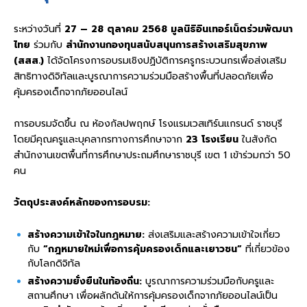
ระหว่างวันที่
27 – 28 ตุลาคม 2568
มูลนิธิอินเทอร์เน็ตร่วมพัฒนา
ไทย
ร่วมกับ
สำนักงานกองทุนสนับสนุนการสร้างเสริมสุขภาพ
(สสส.)
ได้จัดโครงการอบรมเชิงปฏิบัติการครูกระบวนกรเพื่อส่งเสริม
สิทธิทางดิจิทัลและบูรณาการความร่วมมือสร้างพื้นที่ปลอดภัยเพื่อ
คุ้มครองเด็กจากภัยออนไลน์
การอบรมจัดขึ้น ณ ห้องกัลปพฤกษ์ โรงแรมเวสเทิร์นแกรนด์ ราชบุรี
โดยมีคุณครูและบุคลากรทางการศึกษาจาก
23 โรงเรียน
ในสังกัด
สำนักงานเขตพื้นที่การศึกษาประถมศึกษาราชบุรี เขต 1 เข้าร่วมกว่า 50
คน
วัตถุประสงค์หลักของการอบรม:
สร้างความเข้าใจในกฎหมาย:
ส่งเสริมและสร้างความเข้าใจเกี่ยว
กับ
“กฎหมายใหม่เพื่อการคุ้มครองเด็กและเยาวชน”
ที่เกี่ยวข้อง
กับโลกดิจิทัล
สร้างความยั่งยืนในท้องถิ่น:
บูรณาการความร่วมมือกับครูและ
สถานศึกษา เพื่อผลักดันให้การคุ้มครองเด็กจากภัยออนไลน์เป็น