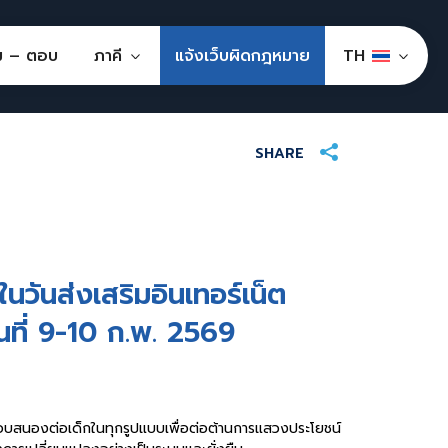
ม – ตอบ
ภาคี
แจ้งเว็บผิดกฎหมาย
SHARE
ันส่งเสริมอินเทอร์เน็ต
ที่ 9-10 ก.พ. 2569
อบสนองต่อเด็กในทุกรูปแบบเพื่อต่อต้านการแสวงประโยชน์