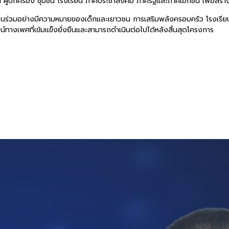
 ผู้ปกครอง ชุมชน โรงเรียน ภาคประชาสังคม ภาครัฐและภาคเอกชน เพื่อสร้าง
ีส่วนร่วมอย่างมีความหมายของเด็กและเยาวชน การเสริมพลังครอบครัว โรงเรีย
ทางเพศที่เข้มแข็งยั่งยืนและสามารถดำเนินต่อไปได้หลังสิ้นสุดโครงการ