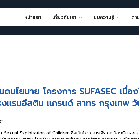
หน้าแรก
เกี่ยวกับเรา
มุมความรู้
ถา
หนดนโยบาย โครงการ SUFASEC เนื่องในว
แรมอีสติน แกรนด์ สาทร กรุงเทพ วัน
EC
exual Exploitation of Children ซึ่งเป็นโครงการเพื่อการป้องกันและต