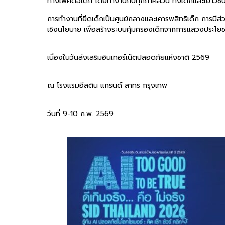
ทางเพศต่อเด็ก โดยทำงานกับทุกภาคส่วน ทั้งเด็กและเยาวชน
การทำงานที่ยึดเด็กเป็นศูนย์กลางและเคารพสิทธิเด็ก การม
เชิงนโยบาย เพื่อสร้างระบบคุ้มครองเด็กจากการแสวงประโยชน์
เนื่องในวันส่งเสริมอินเทอร์เน็ตปลอดภัยแห่งชาติ 2569
ณ โรงแรมอีสติน แกรนด์ สาทร กรุงเทพ
วันที่ 9-10 ก.พ. 2569