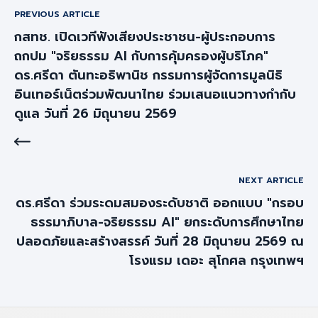
PREVIOUS ARTICLE
กสทช. เปิดเวทีฟังเสียงประชาชน-ผู้ประกอบการ
ถกปม "จริยธรรม AI กับการคุ้มครองผู้บริโภค"
ดร.ศรีดา ตันทะอธิพานิช กรรมการผู้จัดการมูลนิธิ
อินเทอร์เน็ตร่วมพัฒนาไทย ร่วมเสนอแนวทางกำกับ
ดูแล วันที่ 26 มิถุนายน 2569
NEXT ARTICLE
ดร.ศรีดา ร่วมระดมสมองระดับชาติ ออกแบบ "กรอบ
ธรรมาภิบาล-จริยธรรม AI" ยกระดับการศึกษาไทย
ปลอดภัยและสร้างสรรค์ วันที่ 28 มิถุนายน 2569 ณ
โรงแรม เดอะ สุโกศล กรุงเทพฯ