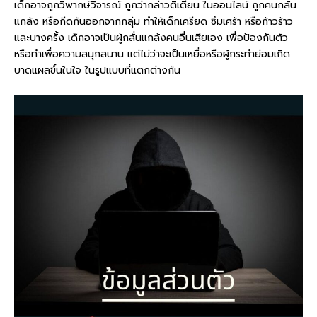
เด็กอาจถูกวิพากษ์วิจารณ์ ถูกว่ากล่าวติเตียน ในออนไลน์ ถูกคนกลั่น
แกล้ง หรือกีดกันออกจากกลุ่ม ทำให้เด็กเครียด ซึมเศร้า หรือก้าวร้าว
และบางครั้ง เด็กอาจเป็นผู้กลั่นแกล้งคนอื่นเสียเอง เพื่อป้องกันตัว
หรือทำเพื่อความสนุกสนาน แต่ไม่ว่าจะเป็นเหยื่อหรือผู้กระทำย่อมเกิด
บาดแผลขึ้นในใจ ในรูปแบบที่แตกต่างกัน