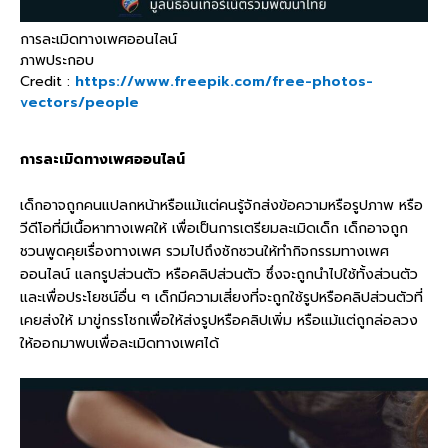
การละเมิดทางเพศออนไลน์
ภาพประกอบ
Credit :
https://www.freepik.com/free-photos-
vectors/people
การละเมิดทางเพศออนไลน์
เด็กอาจถูกคนแปลกหน้าหรือแม้แต่คนรู้จักส่งข้อความหรือรูปภาพ หรือ
วีดีโอที่มีเนื้อหาทางเพศให้ เพื่อเป็นการเตรียมละเมิดเด็ก เด็กอาจถูก
ชวนพูดคุยเรื่องทางเพศ รวมไปถึงชักชวนให้ทำกิจกรรมทางเพศ
ออนไลน์ แลกรูปส่วนตัว หรือคลิปส่วนตัว ซึ่งจะถูกนำไปใช้ทั้งส่วนตัว
และเพื่อประโยชน์อื่น ๆ เด็กมีความเสี่ยงที่จะถูกใช้รูปหรือคลิปส่วนตัวที่
เคยส่งให้ มาขู่กรรโชกเพื่อให้ส่งรูปหรือคลิปเพิ่ม หรือแม้แต่ถูกล่อลวง
ให้ออกมาพบเพื่อละเมิดทางเพศได้