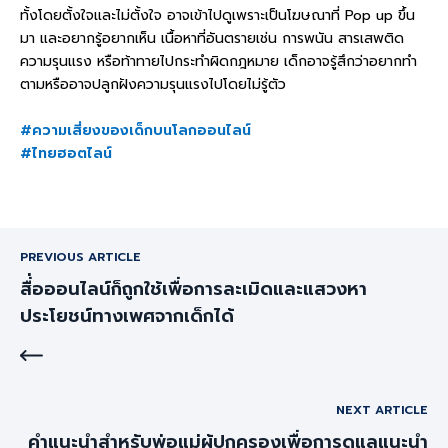
ทั้งโดยตั้งใจและไม่ตั้งใจ อาจเข้าไปดูเพราะเป็นโฆษณาที่ Pop up ขึ้น
มา และอยากรู้อยากเห็น เนื้อหาที่อันตรายเช่น การพนัน สารเสพติด
ความรุนแรง หรือท้าทายไปกระทำผิดกฎหมาย เด็กอาจรู้สึกว่าอยากทำ
ตามหรืออาจปลูกฝังความรุนแรงไปโดยไม่รู้ตัว
#ความเสี่ยงของเด็กบนโลกออนไลน์
#ไทยฮอตไลน์
PREVIOUS ARTICLE
สื่่อออนไลน์ก็ถูกใช้เพื่อการละเมิดและแสวงหา
ประโยชน์ทางเพศจากเด็กได้
NEXT ARTICLE
คำแนะนำสำหรับพ่อแม่ผู้ปกครองเพื่อการดูแลแนะนำ