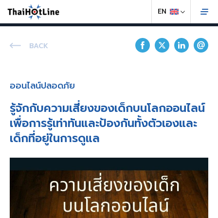
BACK
ออนไลน์ปลอดภัย
รู้จักกับความเสี่ยงของเด็กบนโลกออนไลน์
เพื่อการรู้เท่าทันและป้องกันทั้งตัวเองและ
เด็กที่อยู่ในการดูแล