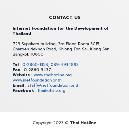
CONTACT US
Internet Foundation for the Development of
Thailand
723 Supakarn building, 3rd Floor, Room 3C15,
Charoen Nakhon Road, Khlong Ton Sai, Klong San,
Bangkok 10600
Tel
:
0-2860-1358
,
089-4934893
Fax
: 0-2860-3437
Website
:
www.thaihotline.org
www.inetfoundation.or.th
Email
:
staff@inetfoundation.or.th
Facebook
:
thaihotline.org
Copyright 2023 ©
Thai Hotline