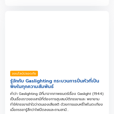
ออนไลน์ปลอดภัย
รู้จักกับ Gaslighting กระบวนการปั่นหัวที่เป็น
พิษในทุกความสัมพันธ์
คำว่า Gaslighting มีที่มาจากภาพยนตร์เรื่อง Gaslight (1944)
เป็นเรื่องราวของสามีที่ต้องการฮุบสมบัติภรรยาและ พยายาม
ทำให้ภรรยาเข้าใจว่าตนเองเสียสติ ด้วยการแอบหรี่ไฟในตะเกียง
เมื่อภรรยารู้สึกว่าไฟมืดลงและถามสามี...