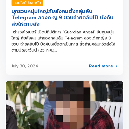
ออนไลน์ปลอดภัย
บุกรวบหนุ่มใหญ่ภัยสังคมตั้งกลุ่มลับ
Telegram ลวงด.ญ.9 ขวบถ่ายคลิปโป๊ บังคับ
ส่งให้ตามสั่ง
ตำรวจไซเบอร์ เปิดปฏิบัติการ "Guardian Angel" จับกุมหนุ่ม
ใหญ่ ภัยสังคม เจ้าของกลุ่มลับ Telegram ลวงเด็กหญิง 9
ขวบ ถ่ายคลิปโป๊ บังคับเหยื่อตกเป็นทาส สั่งถ่ายคลิปหวิวส่งให้
ตามบัญชาวันนี้ (25 ก.ค.)...
Read more
July 30, 2024