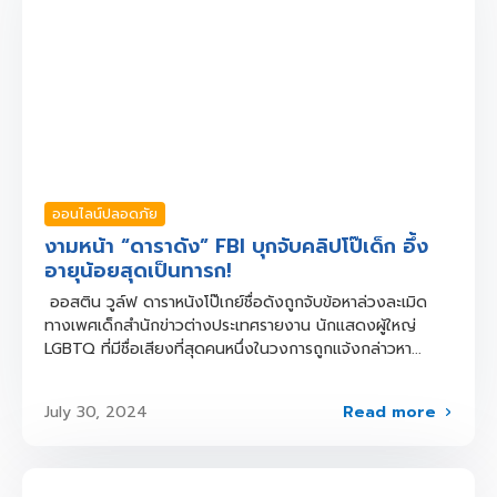
ออนไลน์ปลอดภัย
งามหน้า “ดาราดัง” FBI บุกจับคลิปโป๊เด็ก อึ้ง
อายุน้อยสุดเป็นทารก!
ออสติน วูล์ฟ ดาราหนังโป๊เกย์ชื่อดังถูกจับข้อหาล่วงละเมิด
ทางเพศเด็กสำนักข่าวต่างประเทศรายงาน นักแสดงผู้ใหญ่
LGBTQ ที่มีชื่อเสียงที่สุดคนหนึ่งในวงการถูกแจ้งกล่าวหา...
Read more
July 30, 2024