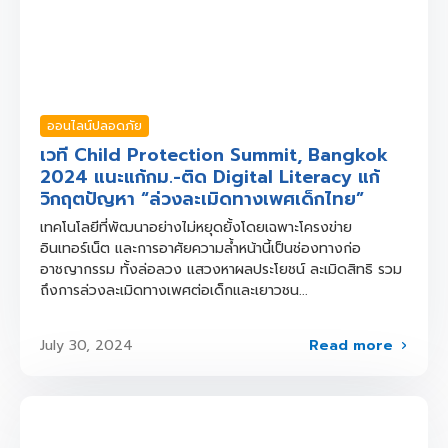
ออนไลน์ปลอดภัย
เวที Child Protection Summit, Bangkok
2024 แนะแก้กม.-ติด Digital Literacy แก้
วิกฤตปัญหา “ล่วงละเมิดทางเพศเด็กไทย”
เทคโนโลยีที่พัฒนาอย่างไม่หยุดยั้งโดยเฉพาะโครงข่าย
อินเทอร์เน็ต และการอาศัยความล้ำหน้านี้เป็นช่องทางก่อ
อาชญากรรม ทั้งล่อลวง แสวงหาผลประโยชน์ ละเมิดสิทธิ รวม
ถึงการล่วงละเมิดทางเพศต่อเด็กและเยาวชน...
Read more
July 30, 2024