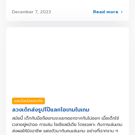
Read more
December 7, 2023
ออนไลน์ปลอดภัย
ลวงเด็กส่งรูปโป๊แลกไอเทมในเกม
สมัยนี้ เด็กกับมือถือแทบจะแยกออกจากกันไม่ออก เมื่อเด็กใช้
เวลาอยู่หน้าจอ การเล่น โซเชียลมีเดีย โดยเฉพาะ กับการเล่นเกม
ส่งผลให้มิจฉาชีพ แฝงตัวมากับคนเล่นเกม อย่างที่เราทราบ ๆ