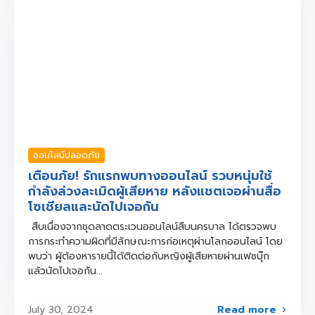
ออนไลน์ปลอดภัย
เตือนภัย! รักแรกพบทางออนไลน์ รวบหนุ่มใช้
กำลังล่วงละเมิดผู้เสียหาย หลังแชตเจอผ่านสื่อ
โซเชียลและนัดไปเจอกัน
สืบเนื่องจากชุดลาดตระเวนออนไลน์สืบนครบาล ได้ตรวจพบ
การกระทำความผิดที่มีลักษณะการก่อเหตุผ่านโลกออนไลน์ โดย
พบว่า ผู้ต้องหารายนี้ได้ติดต่อกับหญิงผู้เสียหายผ่านเฟซบุ๊ก
แล้วนัดไปเจอกัน...
Read more
July 30, 2024