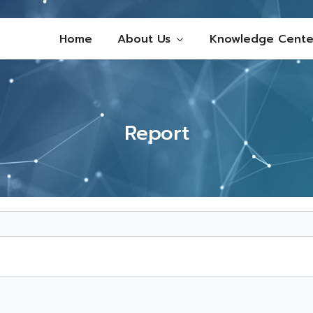
Home
About Us
Knowledge Cente
Report