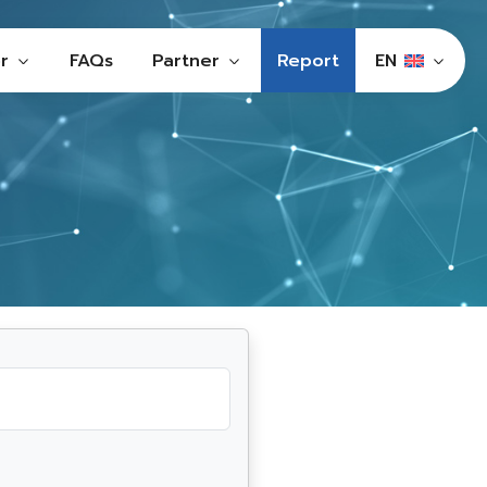
r
FAQs
Partner
Report