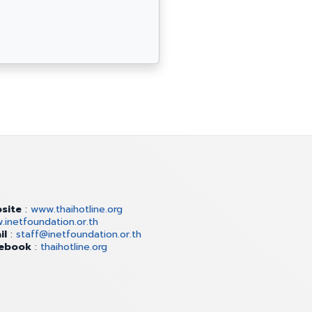
site
:
www.thaihotline.org
inetfoundation.or.th
il
:
staff@inetfoundation.or.th
ebook
:
thaihotline.org