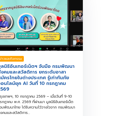
ข่าวและกิจกรรม
ูลนิธิอินเทอร์เน็ตฯ จับมือ กรมพัฒนา
ังคมและสวัสดิการ ยกระดับอาสา
มัครไทยในต่างประเทศ รู้เท่าทันภัย
อนไลน์ยุค AI วันที่ 10 กรกฎาคม
2569
รุงเทพฯ, 10 กรกฎาคม 2569 – เมื่อวันที่ 9-10
รกฎาคม พ.ศ. 2569 ที่ผ่านมา มูลนิธิอินเทอร์เน็ต
่วมพัฒนาไทย ได้รับความไว้วางใจจาก กรมพัฒนา
ังคมและสวัสดิการ...