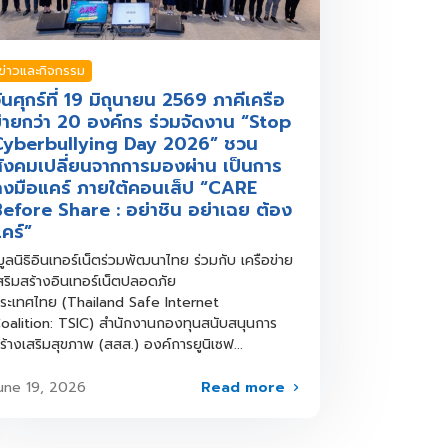
ข่าวและกิจกรรม
ันศุกร์ที่ 19 มิถุนายน 2569 ภาคีเครือ
่ายกว่า 20 องค์กร ร่วมจัดงาน “Stop
Cyberbullying Day 2026” ชวน
ังคมเปลี่ยนจากการมองผ่าน เป็นการ
งมือแคร์ ภายใต้คอนเส็ป “CARE
efore Share : อย่าชิน อย่าเฉย ต้อง
คร์”
ูลนิธิอินเทอร์เน็ตร่วมพัฒนาไทย ร่วมกับ เครือข่าย
สริมสร้างอินเทอร์เน็ตปลอดภัย
ระเทศไทย (Thailand Safe Internet
oalition: TSIC) สำนักงานกองทุนสนับสนุนการ
ร้างเสริมสุขภาพ (สสส.) องค์การยูนิเซฟ...
Read more
une 19, 2026