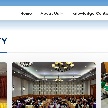
Home
About Us
Knowledge Cente
TY