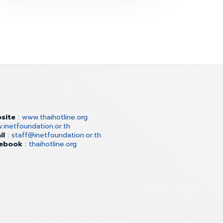
site
:
www.thaihotline.org
inetfoundation.or.th
il
:
staff@inetfoundation.or.th
ebook
:
thaihotline.org