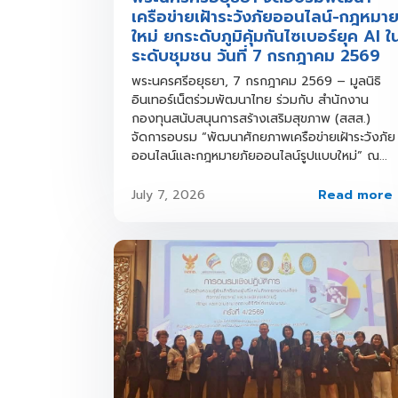
เครือข่ายเฝ้าระวังภัยออนไลน์-กฎหมา
ใหม่ ยกระดับภูมิคุ้มกันไซเบอร์ยุค AI ใ
ระดับชุมชน วันที่ 7 กรกฎาคม 2569
พระนครศรีอยุธยา, 7 กรกฎาคม 2569 – มูลนิธิ
อินเทอร์เน็ตร่วมพัฒนาไทย ร่วมกับ สำนักงาน
กองทุนสนับสนุนการสร้างเสริมสุขภาพ (สสส.)
จัดการอบรม “พัฒนาศักยภาพเครือข่ายเฝ้าระวังภัย
ออนไลน์และกฎหมายภัยออนไลน์รูปแบบใหม่” ณ...
Read more
July 7, 2026