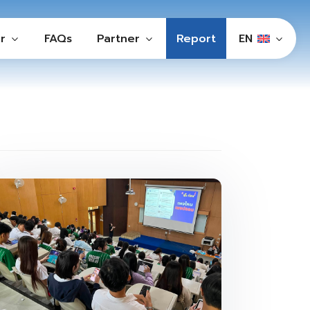
r
FAQs
Partner
Report