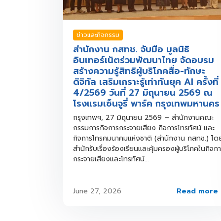
ข่าวและกิจกรรม
สำนักงาน กสทช. จับมือ มูลนิธิ
อินเทอร์เน็ตร่วมพัฒนาไทย จัดอบรม
สร้างความรู้สิทธิผู้บริโภคสื่อ-ทักษะ
ดิจิทัล เสริมเกราะรู้เท่าทันยุค AI ครั้งที่
4/2569 วันที่ 27 มิถุนายน 2569 ณ
โรงแรมเซ็นจูรี่ พาร์ค กรุงเทพมหานคร
กรุงเทพฯ, 27 มิถุนายน 2569 – สำนักงานคณะ
กรรมการกิจการกระจายเสียง กิจการโทรทัศน์ และ
กิจการโทรคมนาคมแห่งชาติ (สำนักงาน กสทช.) โด
สำนักรับเรื่องร้องเรียนและคุ้มครองผู้บริโภคในกิจก
กระจายเสียงและโทรทัศน์...
Read more
June 27, 2026