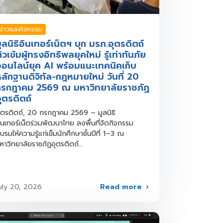
ข่าวและกิจกรรม
ูลนิธิอินเทอร์เน็ตฯ บุก มรภ.อุตรดิตถ์
ิวเข้มผู้ทรงอิทธิพลยุคใหม่ รู้เท่าทันภัย
อนไลน์ยุค AI พร้อมแนะเทคนิคเก็บ
ลักฐานดิจิทัล-กฎหมายใหม่ วันที่ 20
กรกฎาคม 2569 ณ มหาวิทยาลัยราชภัฏ
ุตรดิตถ์
ุตรดิตถ์, 20 กรกฎาคม 2569 – มูลนิธิ
ินเทอร์เน็ตร่วมพัฒนาไทย ลงพื้นที่จัดกิจกรรม
บรมให้ความรู้แก่เข็มนักศึกษาชั้นปีที่ 1–3 ณ
หาวิทยาลัยราชภัฏอุตรดิตถ์...
Read more
uly 20, 2026