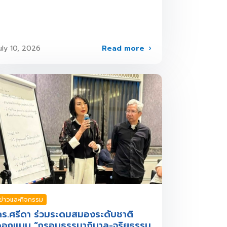
Read more
uly 10, 2026
ข่าวและกิจกรรม
ร.ศรีดา ร่วมระดมสมองระดับชาติ
ออกแบบ “กรอบธรรมาภิบาล-จริยธรรม