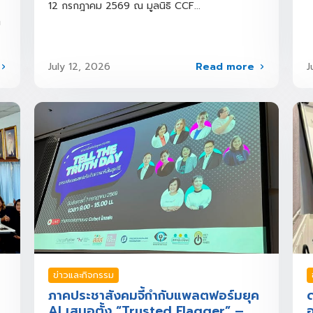
12 กรกฎาคม 2569 ณ มูลนิธิ CCF...
ิ
Read more
July 12, 2026
J
ข่าวและกิจกรรม
ภาคประชาสังคมจี้กำกับแพลตฟอร์มยุค
ด
AI เสนอตั้ง “Trusted Flagger” –