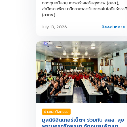
กองทุนสนับสนุนการสร้างเสริมสุขภาพ (สสส.),
สำนักงานพัฒนาวิทยาศาสตร์และเทคโนโลยีแห่งชาต
(สวทช.)...
Read more
July 13, 2026
ข่าวและกิจกรรม
มูลนิธิอินเทอร์เน็ตฯ ร่วมกับ สสส. ลุย
พระนครศรีอยุธยา จัดอบรมพัฒนา