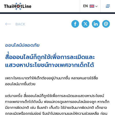
BACK
ออนไลน์ปลอดภัย
สื่่อออนไลน์ก็ถูกใช้เพื่อการละเมิดและ
แสวงหาประโยชน์ทางเพศจากเด็กได้
เพราะโรคระบาดทำให้เด็กต้องอยู่บ้านมากขึ้น หลายคนอาจใช้สื่อ
ออนไลน์มากขึ้นด้วย
แต่บางครั้ง สื่่อออนไลน์ก็ถูกใช้เพื่อการละเมิดและแสวงหาประโยชน์
ทางเพศจากเด็กได้ดังนั้น พ่อแม่ควรดูแลการออนไลน์ของลูก หากเด็ก
มีอาการผิดปกติ เช่น ซึมเศร้า เก็บตัว ใช้จ่ายเงินมากผิดปกติ เด็กอาจ
ถูกละเมิดหรือถูกข่มขู่อยู่ รีบเข้าไปสอบถามและให้ความช่วยเหลือ ก่อน