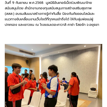
วันที่ 9 กันยายน พ.ศ.2568 มูลนิธิอินเทอร์เน็ตร่วมพัฒนาไทย
สนับสนุนโดย สำนักงานกองทุนสนับสนุนการสร้างเสริมสุขภาพ
(สสส.) อบรมสัมมนาสร้างการรู้เท่าทันสื่อ ป้องกันภัยออนไลน์และ
แนวทางขับเคลื่อนงานเว็บไซต์ที่ทุกคนเข้าถึงได้ ให้กับลุ่มพ่อแม่ผู้
ปกครอง และเยาวชน ณ โรงแรมเดอะคาวาลิ คาซ่า รีสอร์ท จ.อยุธยา