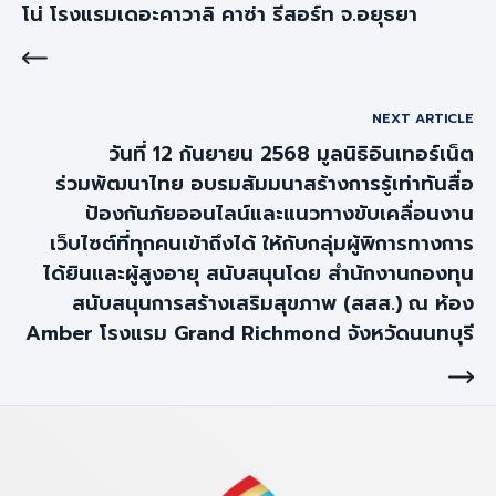
โน่ โรงแรมเดอะคาวาลิ คาซ่า รีสอร์ท จ.อยุธยา
NEXT ARTICLE
วันที่ 12 กันยายน 2568 มูลนิธิอินเทอร์เน็ต
ร่วมพัฒนาไทย อบรมสัมมนาสร้างการรู้เท่าทันสื่อ
ป้องกันภัยออนไลน์และแนวทางขับเคลื่อนงาน
เว็บไซต์ที่ทุกคนเข้าถึงได้ ให้กับกลุ่มผู้พิการทางการ
ได้ยินและผู้สูงอายุ สนับสนุนโดย สำนักงานกองทุน
สนับสนุนการสร้างเสริมสุขภาพ (สสส.) ณ ห้อง
Amber โรงแรม Grand Richmond จังหวัดนนทบุรี