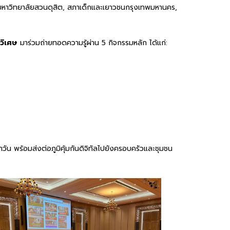
มหาวิทยาลัยสวนดุสิต, สภาเด็กและเยาวชนกรุงเทพมหานคร,
วิเศษ
มาร่วมถ่ายทอดความรู้ผ่าน 5 กิจกรรมหลัก ได้แก่:
ำวัน พร้อมส่งต่อภูมิคุ้มกันดิจิทัลไปยังครอบครัวและชุมชน