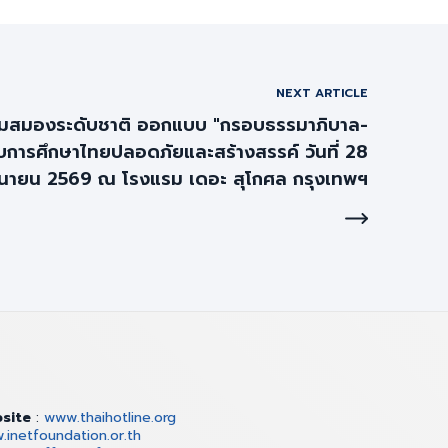
NEXT ARTICLE
ะดมสมองระดับชาติ ออกแบบ "กรอบธรรมาภิบาล-
บการศึกษาไทยปลอดภัยและสร้างสรรค์ วันที่ 28
ถุนายน 2569 ณ โรงแรม เดอะ สุโกศล กรุงเทพฯ
site
:
www.thaihotline.org
inetfoundation.or.th