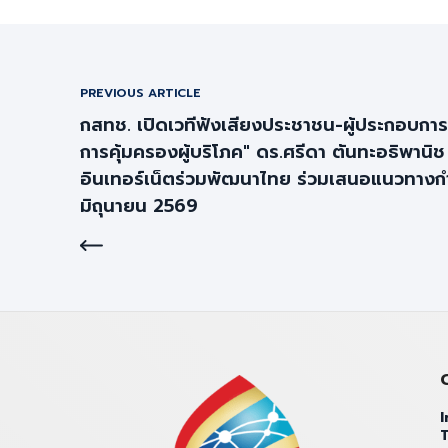
PREVIOUS ARTICLE
กสทช. เปิดเวทีฟังเสียงประชาชน-ผู้ประกอบกา
การคุ้มครองผู้บริโภค" ดร.ศรีดา ตันทะอธิพานิช 
อินเทอร์เน็ตร่วมพัฒนาไทย ร่วมเสนอแนวทางกำก
มิถุนายน 2569
I
T