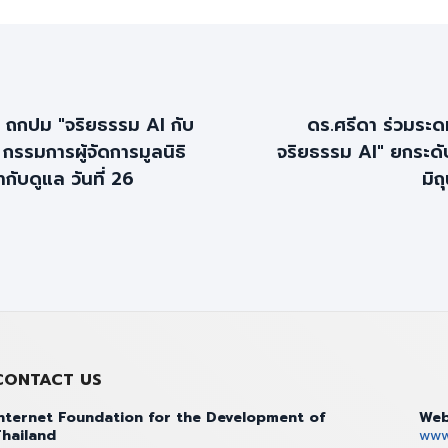
ร ถกปม "จริยธรรม AI กับ
ดร.ศรีดา ร่วมร
กรรมการผู้จัดการมูลนิธิ
จริยธรรม AI" ยกระดั
ับดูแล วันที่ 26
มิ
CONTACT US
nternet Foundation for the Development of
Web
hailand
www.