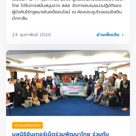
ไทย ได้รับการสนับสนุนจาก สสส. จัดการอบรมแนวปฏิบัติของ
ผู้บังคับใช้กฎหมายในคดีออนไลน์ ณ ห้องประชุมโรงแรมอิสติน
มักกะสัน
อ่านเพิ่มเติม
24 กุมภาพันธ์ 2020
ข่าวและกิจกรรม
มูลนิธิอินเทอร์เน็ตร่วมพัฒนาไทย ร่วมกับ