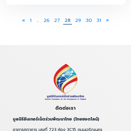
1
…
26
27
28
29
30
31
ติดต่อเรา
มูลนิธิอินเทอร์เน็ตร่วมพัฒนาไทย (ไทยฮอตไลน์)
อาคารศุภาคาร เลขที่ 723 ห้อง 3C15 ถนนเจริญนคร