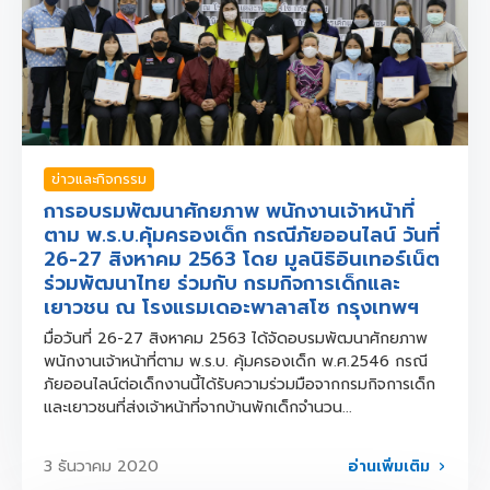
ข่าวและกิจกรรม
การอบรมพัฒนาศักยภาพ พนักงานเจ้าหน้าที่
ตาม พ.ร.บ.คุ้มครองเด็ก กรณีภัยออนไลน์ วันที่
26-27 สิงหาคม 2563 โดย มูลนิธิอินเทอร์เน็ต
ร่วมพัฒนาไทย ร่วมกับ กรมกิจการเด็กและ
เยาวชน ณ โรงแรมเดอะพาลาสโซ กรุงเทพฯ
มื่อวันที่ 26-27 สิงหาคม 2563 ได้จัดอบรมพัฒนาศักยภาพ
พนักงานเจ้าหน้าที่ตาม พ.ร.บ. คุ้มครองเด็ก พ.ศ.2546 กรณี
ภัยออนไลน์ต่อเด็กงานนี้ได้รับความร่วมมือจากกรมกิจการเด็ก
และเยาวชนที่ส่งเจ้าหน้าที่จากบ้านพักเด็กจำนวน...
อ่านเพิ่มเติม
3 ธันวาคม 2020