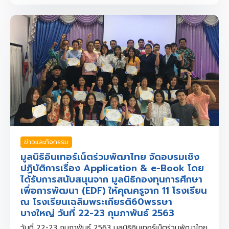
ข่าวและกิจกรรม
มูลนิธิอินเทอร์เน็ตร่วมพัฒาไทย จัดอบรมเชิง
ปฏิบัติการเรื่อง Application & e-Book โดย
ได้รับการสนับสนุนจาก มูลนิธิกองทุนการศึกษา
เพื่อการพัฒนา (EDF) ให้คุณครูจาก 11 โรงเรียน
ณ โรงเรียนเฉลิมพระเกียรติ60พรรษา
บางใหญ่ วันที่ 22-23 กุมภาพันธ์ 2563
วันที่ 22-23 กุมภาพันธ์ 2563 มูลนิธิอินเทอร์เน็ตร่วมพัฒาไทย