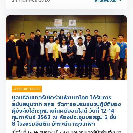
อ่านเพิ่มเติม
24 กุมภาพันธ์ 2020
ข่าวและกิจกรรม
มูลนิธิอินเทอร์เน็ตร่วมพัฒนาไทย ได้รับการ
สนับสนุนจาก สสส. จัดการอบรมแนวปฏิบัติของ
ผู้บังคับใช้กฎหมายในคดีออนไลน์ วันที่ 12-14
กุมภาพันธ์ 2563 ณ ห้องประชุมบอลรูม 2 ชั้น
8 โรงแรมอิสติน มักกะสัน กรุงเทพฯ
เมื่อวันที่ 12-14 กุมภาพันธ์ 2563 มูลนิธิอินเทอร์เน็ตร่วมพัฒนา