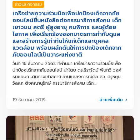
ข่าวและกิจกรรม
เครือข่ายความร่วมมือเพื่อปกป้องเด็กจากภัย
ออนไลน์ยื่นหนังสือต่อกรรมาธิการสังคม เด็ก
เยาวชน สตรี ผู้สูงอายุ คนพิการ และผู้ด้อย
โอกาส เพื่อเรียกร้องออกมาตรการกำกับดูแล
และสร้างการรู้เท่าทันให้แก่เด็กและบุคคล
แวดล้อม พร้อมผลักดันให้การปกป้องเด็กจาก
ภัยออนไลน์เป็นวาระแห่งชาติ
วันที่ 16 ธันวาคม 2562 ที่ผ่านมา เครือข่ายความร่วมมือเพื่อ
ปกป้องเด็กจากภัยออนไลน์ นำโดย ดร.ธีรารัตน์ พันทวี วงศ์
ธนะเอนก เดินทางเข้าสภาฯ อ่านแถลงการณ์ต่อ สว. ครูหยุย
วัลลภ ตังคณานุรักษ์ กรรมาธิการสังคม เด็ก...
อ่านเพิ่มเติม
19 ธันวาคม 2019