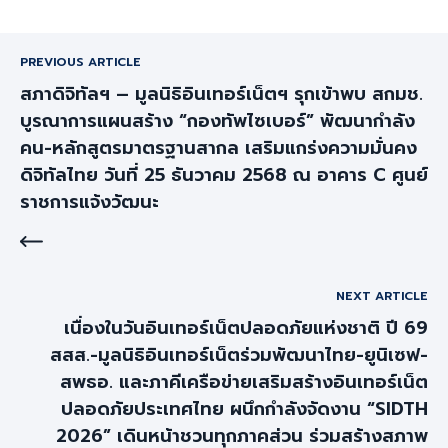
PREVIOUS ARTICLE
สภาดิจิทัลฯ – มูลนิธิอินเทอร์เน็ตฯ รุกเข้าพบ สกมช.
บูรณาการแผนสร้าง “กองทัพไซเบอร์” พัฒนากำลัง
คน-หลักสูตรมาตรฐานสากล เสริมแกร่งความมั่นคง
ดิจิทัลไทย วันที่ 25 ธันวาคม 2568 ณ อาคาร C ศูนย์
ราชการแจ้งวัฒนะ
NEXT ARTICLE
เนื่องในวันอินเทอร์เน็ตปลอดภัยแห่งชาติ ปี 69
สสส.-มูลนิธิอินเทอร์เน็ตร่วมพัฒนาไทย-ยูนิเซฟ-
สพธอ. และภาคีเครือข่ายเสริมสร้างอินเทอร์เน็ต
ปลอดภัยประเทศไทย ผนึกกำลังจัดงาน “SIDTH
2026” เดินหน้าชวนทุกภาคส่วน ร่วมสร้างสภาพ