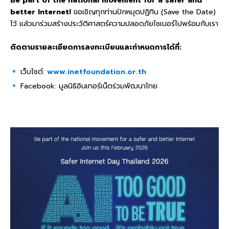
Be part of the national movement for a safer and
better Internet!
ขอเชิญทุกท่านปักหมุดปฏิทิน (Save the Date)
ไว้ แล้วมาร่วมสร้างประวัติศาสตร์ความปลอดภัยไซเบอร์ไปพร้อมกับเรา
ติดตามรายละเอียดการลงทะเบียนและกำหนดการได้ที่:
เว็บไซต์:
www.inetfoundation.or.th
Facebook: มูลนิธิอินเทอร์เน็ตร่วมพัฒนาไทย