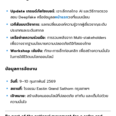
Update เทรนด์ภัยไซเบอร์:
เจาะลึกกลโกง AI และวิธีการตรวจ
สอบ Deepfake หรือข้อมูลล
หน้าแรก
วงที่แนบเนียน
เวทีสัมมนาวิชาการ:
แลกเปลี่ยนองค์ความรู้จากผู้เชี่ยวชาญระดับ
ประเทศและระดับสากล
เครือข่ายความร่วมมือ:
การรวมพลังจาก Multi-stakeholders
เพื่อวางรากฐานนโยบายความปลอดภัยดิจิทัลของไทย
Workshop เข้มข้น:
ทักษะการเช็กก่อนคลิก เพื่อสร้างความมั่นใจ
ในการใช้ชีวิตบนโลกออนไลน์
ข้อมูลการจัดงาน
วันที่:
9–10 กุมภาพันธ์ 2569
สถานที่:
โรงแรม Eastin Grand Sathorn กรุงเทพฯ
เป้าหมาย:
สร้างสังคมออนไลน์ที่ปลอดภัย เท่าทัน และเต็มไปด้วย
ความมั่นใจ